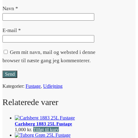
Navn
*
E-mail
*
Gem mit navn, mail og websted i denne
browser til næste gang jeg kommenterer.
Kategorier:
Fustage
,
Udlejning
Relaterede varer
Carlsberg 1883 25L Fustage
1,000
kr.
Tilføj til kurv