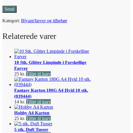
Kategori:
Blyant/farver og tilbehør
Relaterede varer
10 Stk. Glitter Limpinde i Forskellige
Farver
25
kr.
Tilføj til kurv
Fantasy Karton 180G A4 Hvid 10 stk.
(039444)
14
kr.
Tilføj til kurv
Hobby A4 Karton
25
kr.
Tilføj til kurv
5 stk. Duft Tusser